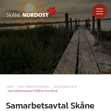
Hem
»
Om Skåne Nordost
»
Styrdokument
»
Samarbetsavtal Skåne Nordost
Samarbetsavtal Skåne