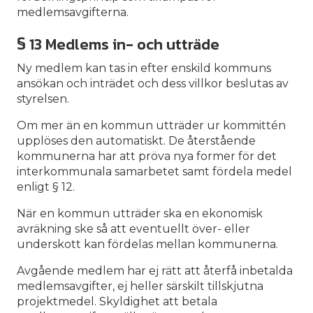
medlemsavgifterna.
§ 13 Medlems in- och utträde
Ny medlem kan tas in efter enskild kommuns
ansökan och inträdet och dess villkor beslutas av
styrelsen.
Om mer än en kommun utträder ur kommittén
upplöses den automatiskt. De återstående
kommunerna har att pröva nya former för det
interkommunala samarbetet samt fördela medel
enligt § 12.
När en kommun utträder ska en ekonomisk
avräkning ske så att eventuellt över- eller
underskott kan fördelas mellan kommunerna.
Avgående medlem har ej rätt att återfå inbetalda
medlemsavgifter, ej heller särskilt tillskjutna
projektmedel. Skyldighet att betala