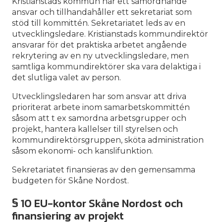
Kristianstads kommun har ett samordnande
ansvar och tillhandahåller ett sekretariat som
stöd till kommittén. Sekretariatet leds av en
utvecklingsledare. Kristianstads kommundirektör
ansvarar för det praktiska arbetet angående
rekrytering av en ny utvecklingsledare, men
samtliga kommundirektörer ska vara delaktiga i
det slutliga valet av person.
Utvecklingsledaren har som ansvar att driva
prioriterat arbete inom samarbetskommittén
såsom att t ex samordna arbetsgrupper och
projekt, hantera kallelser till styrelsen och
kommundirektörsgruppen, sköta administration
såsom ekonomi- och kanslifunktion.
Sekretariatet finansieras av den gemensamma
budgeten för Skåne Nordost.
§ 10 EU-kontor Skåne Nordost och
finansiering av projekt