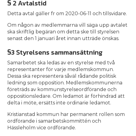
§ 2 Avtalstid
Detta avtal gäller fr om 2020-06-11 och tillsvidare.
Om någon av medlemmarna vill säga upp avtalet
ska skriftlig begäran om detta ske till styrelsen
senast den 1 januari året innan utträde önskas.
§3 Styrelsens sammansättning
Samarbetet ska ledas av en styrelse med två
representanter för varje medlemskommun.
Dessa ska representera såväl rådande politisk
ledning som opposition. Medlemskommunerna
företräds av kommunstyrelseordförande och
oppositionsledare. Om ledamot är förhindrad att
delta i möte, ersätts inte ordinarie ledamot.
Kristianstad kommun har permanent rollen som
ordförande i samarbetskommittén och
Hässleholm vice ordförande.