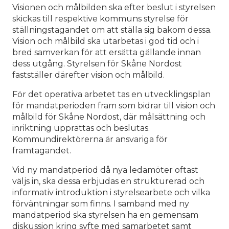
Visionen och målbilden ska efter beslut i styrelsen
skickas till respektive kommuns styrelse för
ställningstagandet om att ställa sig bakom dessa.
Vision och målbild ska utarbetas i god tid och i
bred samverkan för att ersätta gällande innan
dess utgång. Styrelsen för Skåne Nordost
fastställer därefter vision och målbild.
För det operativa arbetet tas en utvecklingsplan
för mandatperioden fram som bidrar till vision och
målbild för Skåne Nordost, där målsättning och
inriktning upprättas och beslutas.
Kommundirektörerna är ansvariga för
framtagandet.
Vid ny mandatperiod då nya ledamöter oftast
väljs in, ska dessa erbjudas en strukturerad och
informativ introduktion i styrelsearbete och vilka
förväntningar som finns. I samband med ny
mandatperiod ska styrelsen ha en gemensam
diskussion kring syfte med samarbetet samt