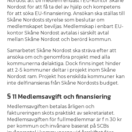
Nordost att bli medlem endast i EU-kontor Skåne
Nordost för att få ta del av hjälp och kompetens
för att söka EU-finansiering. Ansökan ska ställas till
Skåne Nordosts styrelse som beslutar om
medlemskapet beviljas. Medlemskap i enbart EU-
kontor Skåne Nordost avtalas i särskilt avtal
mellan Skåne Nordost och berörd kommun.
Samarbetet Skåne Nordost ska sträva efter att
ansöka om och genomföra projekt med alla
kommunerna delaktiga. Dock finns inget hinder
att 2-5 kommuner deltar i projekt inom Skåne
Nordost ram. Projekt hos enskilda kommuner kan
inte delfinansieras från Skåne Nordosts budget.
§ 11 Medlemsavgift och finansiering
Medlemsavgiften betalas årligen och
faktureringen sköts praktiskt av sekretariatet.
Medlemsavgiften för fullmedlemmar är f n 30 kr
per kommun och invånare baserat på SCBs