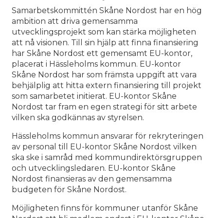
Samarbetskommittén Skåne Nordost har en hög
ambition att driva gemensamma
utvecklingsprojekt som kan stärka möjligheten
att nå visionen. Till sin hjälp att finna finansiering
har Skåne Nordost ett gemensamt EU-kontor,
placerat i Hässleholms kommun. EU-kontor
Skåne Nordost har som främsta uppgift att vara
behjälplig att hitta extern finansiering till projekt
som samarbetet initierat. EU-kontor Skåne
Nordost tar fram en egen strategi för sitt arbete
vilken ska godkännas av styrelsen.
Hässleholms kommun ansvarar för rekryteringen
av personal till EU-kontor Skåne Nordost vilken
ska ske i samråd med kommundirektörsgruppen
och utvecklingsledaren. EU-kontor Skåne
Nordost finansieras av den gemensamma
budgeten för Skåne Nordost.
Möjligheten finns för kommuner utanför Skåne