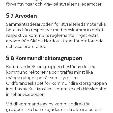
förväntningar och krav på styrelsens ledamöter.
§ 7 Arvoden
Sammanträdesarvoden för styrelseledamöter ska
betalas från respektive medlemskommun enligt
respektive kommuns reglemente. Inget extra
arvode från Skåne Nordost utgår för ordförande
och vice ordförande.
§ 8 Kommundirektörsgruppen
Kommundirektörsgruppen består av de sex
kommundirektörerna och träffas minst lika
många gånger per år som styrelsen.
Ordförandeskapet för kommundirektörsgruppen
innehas av Kristianstads kommun och Hässleholm
innehar viceposten.
Vid tillkommande av ny kommundirektör i
gruppen ska hen erbjudas en strukturerad och