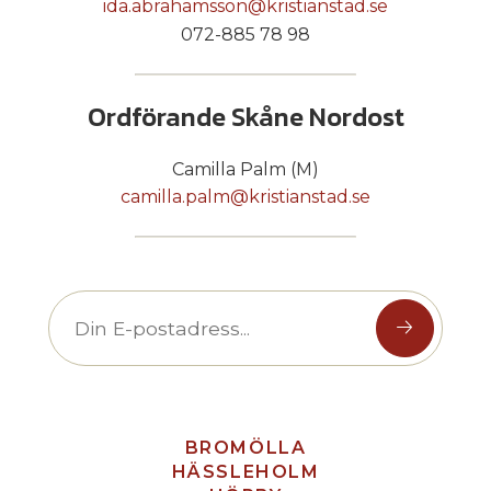
ida.abrahamsson@kristianstad.se
072-885 78 98
Ordförande Skåne Nordost
Camilla Palm (M)
camilla.palm@kristianstad.se
BROMÖLLA
HÄSSLEHOLM