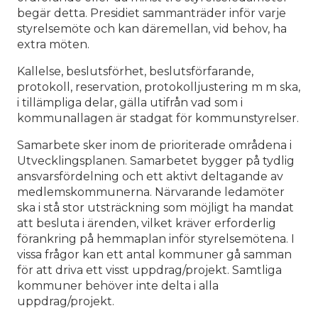
begär detta. Presidiet sammanträder inför varje
styrelsemöte och kan däremellan, vid behov, ha
extra möten.
Kallelse, beslutsförhet, beslutsförfarande,
protokoll, reservation, protokolljustering m m ska,
i tillämpliga delar, gälla utifrån vad som i
kommunallagen är stadgat för kommunstyrelser.
Samarbete sker inom de prioriterade områdena i
Utvecklingsplanen. Samarbetet bygger på tydlig
ansvarsfördelning och ett aktivt deltagande av
medlemskommunerna. Närvarande ledamöter
ska i stå stor utsträckning som möjligt ha mandat
att besluta i ärenden, vilket kräver erforderlig
förankring på hemmaplan inför styrelsemötena. I
vissa frågor kan ett antal kommuner gå samman
för att driva ett visst uppdrag/projekt. Samtliga
kommuner behöver inte delta i alla
uppdrag/projekt.