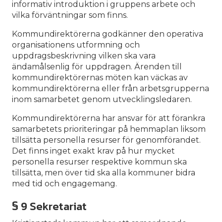
informativ introduktion i gruppens arbete och
vilka förväntningar som finns.
Kommundirektörerna godkänner den operativa
organisationens utformning och
uppdragsbeskrivning vilken ska vara
ändamålsenlig för uppdragen. Ärenden till
kommundirektörernas möten kan väckas av
kommundirektörerna eller från arbetsgrupperna
inom samarbetet genom utvecklingsledaren.
Kommundirektörerna har ansvar för att förankra
samarbetets prioriteringar på hemmaplan liksom
tillsätta personella resurser för genomförandet.
Det finns inget exakt krav på hur mycket
personella resurser respektive kommun ska
tillsätta, men över tid ska alla kommuner bidra
med tid och engagemang.
§ 9 Sekretariat