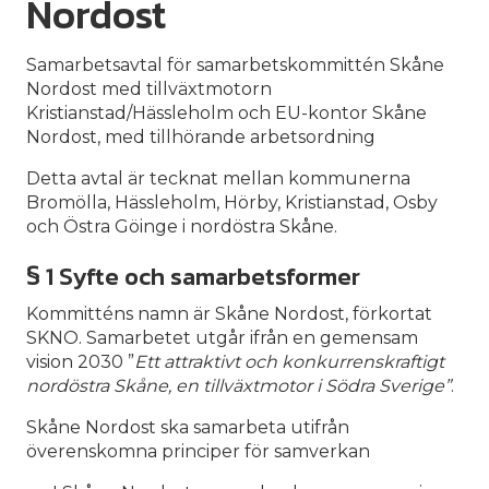
Nordost
Samarbetsavtal för samarbetskommittén Skåne
Nordost med tillväxtmotorn
Kristianstad/Hässleholm och EU-kontor Skåne
Nordost, med tillhörande arbetsordning
Detta avtal är tecknat mellan kommunerna
Bromölla, Hässleholm, Hörby, Kristianstad, Osby
och Östra Göinge i nordöstra Skåne.
§ 1 Syfte och samarbetsformer
Kommitténs namn är Skåne Nordost, förkortat
SKNO. Samarbetet utgår ifrån en gemensam
vision 2030 ”
Ett attraktivt och konkurrenskraftigt
nordöstra Skåne, en tillväxtmotor i Södra Sverige”
.
Skåne Nordost ska samarbeta utifrån
överenskomna principer för samverkan