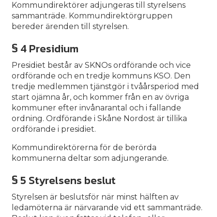
Kommundirektörer adjungeras till styrelsens
sammanträde. Kommundirektörgruppen
bereder ärenden till styrelsen.
§ 4 Presidium
Presidiet består av SKNOs ordförande och vice
ordförande och en tredje kommuns KSO. Den
tredje medlemmen tjänstgör i tvåårsperiod med
start ojämna år, och kommer från en av övriga
kommuner efter invånarantal och i fallande
ordning. Ordförande i Skåne Nordost är tillika
ordförande i presidiet.
Kommundirektörerna för de berörda
kommunerna deltar som adjungerande.
§ 5 Styrelsens beslut
Styrelsen är beslutsför när minst hälften av
ledamöterna är närvarande vid ett sammanträde.