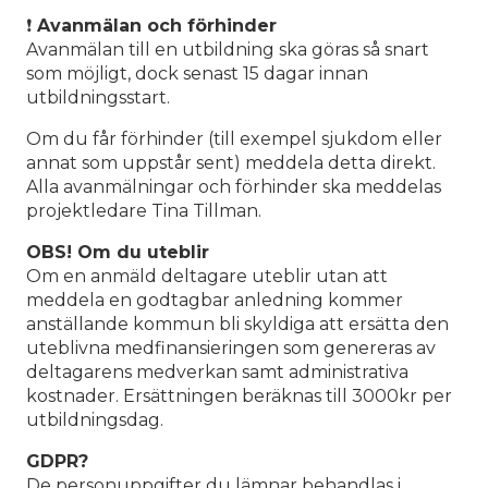
❗
Avanmälan och förhinder
Avanmälan till en utbildning ska göras så snart
som möjligt, dock senast 15 dagar innan
utbildningsstart.
Om du får förhinder (till exempel sjukdom eller
annat som uppstår sent) meddela detta direkt.
Alla avanmälningar och förhinder ska meddelas
projektledare Tina Tillman.
OBS! Om du uteblir
Om en anmäld deltagare uteblir utan att
meddela en godtagbar anledning kommer
anställande kommun bli skyldiga att ersätta den
uteblivna medfinansieringen som genereras av
deltagarens medverkan samt administrativa
kostnader. Ersättningen beräknas till 3000kr per
utbildningsdag.
GDPR?
De personuppgifter du lämnar behandlas i