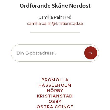
Ordförande Skåne Nordost
Camilla Palm (M)
camilla.palm@kristianstad.se
BROMÖLLA
HÄSSLEHOLM
HÖRBY
KRISTIANSTAD
OSBY
ÖSTRA GÖINGE