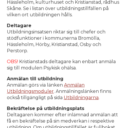
Hässleholm, kulturhuset och Kristianstad, rådhus
Skåne. Se i listan över utbildningstillfällen på
vilken ort utbildningen hålls.
Deltagare
Utbildningsinsatsen riktar sig till chefer och
stödfunktioner i kommunerna Bromölla,
Hässleholm, Hörby, Kristianstad, Osby och
Perstorp.
OBS!
Kristianstads deltagare kan enbart anmäla
sig till modulen Psykisk ohälsa.
Anmälan till utbildning
Anmälan görs via länken
Anmälan
Utbildningsmoduler
. Anmälningslänken finns
också tillgängligt på sida
Utbildningarna
.
Bekräftelse på utbildningsplats
Deltagaren kommer efter inlämnad anmälan att
få en bekräftelse på sin medverkan i respektive
utbildning. Om utbildningstillfället är fullbokat