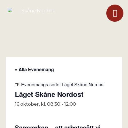
« Alla Evenemang
Evenemangs-serie:
Läget Skåne Nordost
Läget Skåne Nordost
16 oktober, kl. 08:30
-
12:00
Samverkan – ett arbetssätt vi