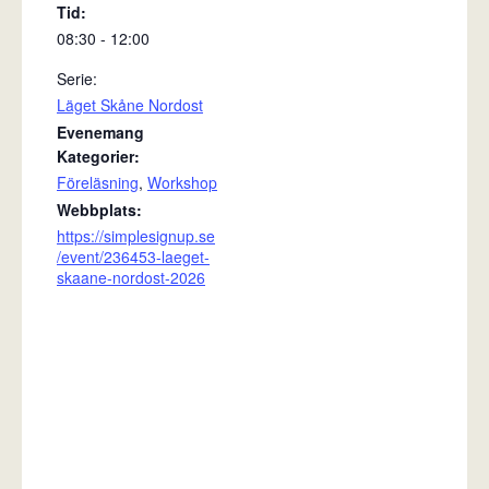
Tid:
08:30 - 12:00
Serie:
Läget Skåne Nordost
Evenemang
Kategorier:
Föreläsning
,
Workshop
Webbplats:
https://simplesignup.se
/event/236453-laeget-
skaane-nordost-2026