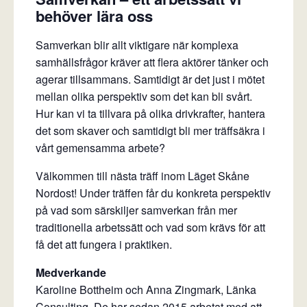
behöver lära oss
Samverkan blir allt viktigare när komplexa
samhällsfrågor kräver att flera aktörer tänker och
agerar tillsammans. Samtidigt är det just i mötet
mellan olika perspektiv som det kan bli svårt.
Hur kan vi ta tillvara på olika drivkrafter, hantera
det som skaver och samtidigt bli mer träffsäkra i
vårt gemensamma arbete?
Välkommen till nästa träff inom Läget Skåne
Nordost! Under träffen får du konkreta perspektiv
på vad som särskiljer samverkan från mer
traditionella arbetssätt och vad som krävs för att
få det att fungera i praktiken.
Medverkande
Karoline Bottheim och Anna Zingmark, Länka
Consulting. De har sedan 2015 arbetat med att