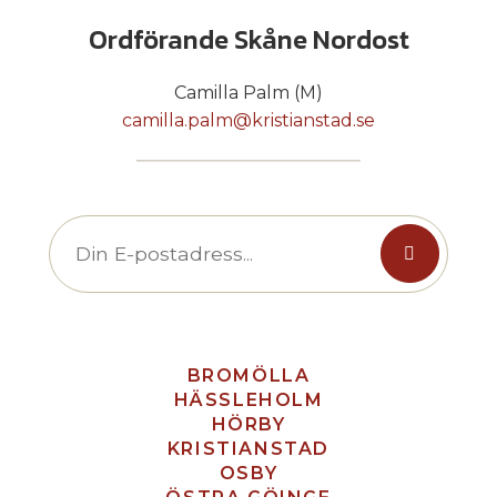
Ordförande Skåne Nordost
Camilla Palm (M)
camilla.palm@kristianstad.se
BROMÖLLA
HÄSSLEHOLM
HÖRBY
KRISTIANSTAD
OSBY