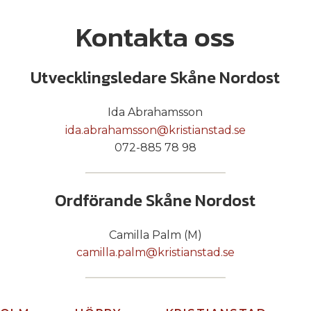
Kontakta oss
Utvecklingsledare Skåne Nordost
Ida Abrahamsson
ida.abrahamsson@kristianstad.se
072-885 78 98
Ordförande Skåne Nordost
Camilla Palm (M)
camilla.palm@kristianstad.se