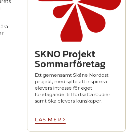
årets
i
lära
er
SKNO Projekt
Sommarföretag
Ett gemensamt Skåne Nordost
projekt, med syfte att inspirera
elevers intresse för eget
företagande, till fortsatta studier
samt öka elevers kunskaper.
LÄS MER