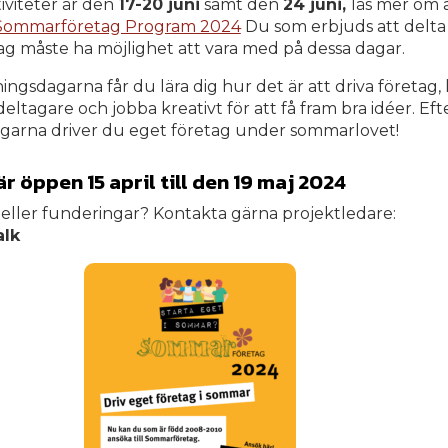
iviteter är den
17-20 juni
samt den
24 juni,
läs mer om 
Sommarföretag Program 2024
Du som erbjuds att delta 
 måste ha möjlighet att vara med på dessa dagar.
ngsdagarna får du lära dig hur det är att driva företag, 
eltagare och jobba kreativt för att få fram bra idéer. Eft
garna driver du eget företag under sommarlovet!
är öppen 15 april till den 19 maj 2024
 eller funderingar? Kontakta gärna projektledare:
alk