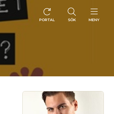
PORTAL
SÖK
MENY