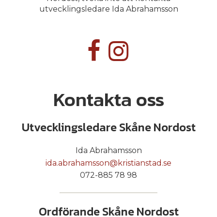
utvecklingsledare Ida Abrahamsson
Kontakta oss
Utvecklingsledare Skåne Nordost
Ida Abrahamsson
ida.abrahamsson@kristianstad.se
072-885 78 98
Ordförande Skåne Nordost