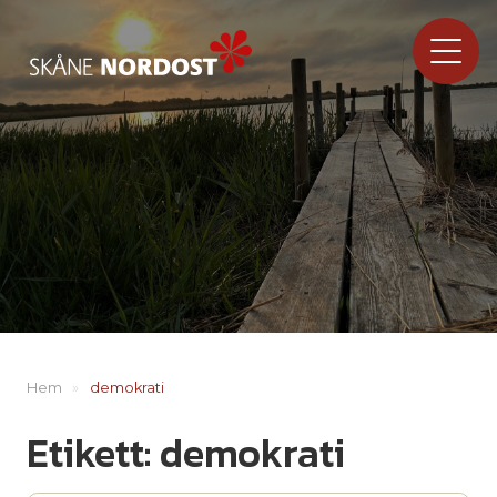
Hem
»
demokrati
Etikett:
demokrati