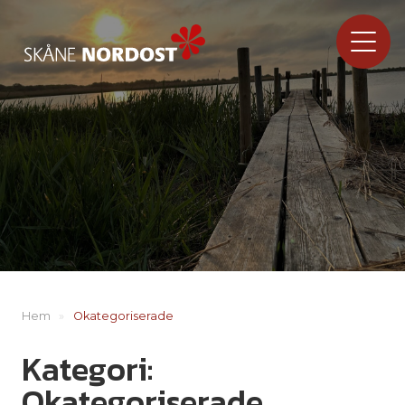
Hem
»
Okategoriserade
Kategori:
Okategoriserade