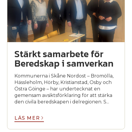
Stärkt samarbete för
Beredskap i samverkan
Kommunerna i Skåne Nordost – Bromölla,
Hässleholm, Hörby, Kristianstad, Osby och
Östra Göinge – har undertecknat en
gemensam avsiktsförklaring för att stärka
den civila beredskapen i delregionen. S...
LÄS MER