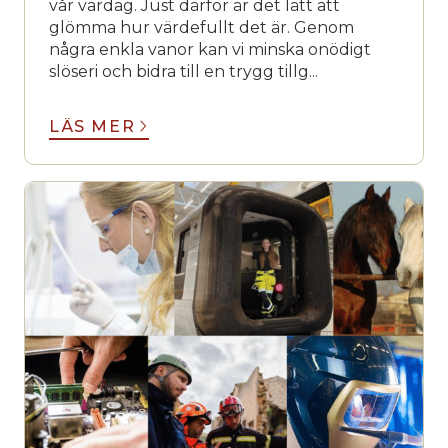
vår vardag. Just därför är det lätt att
glömma hur värdefullt det är. Genom
några enkla vanor kan vi minska onödigt
slöseri och bidra till en trygg tillg...
LÄS MER