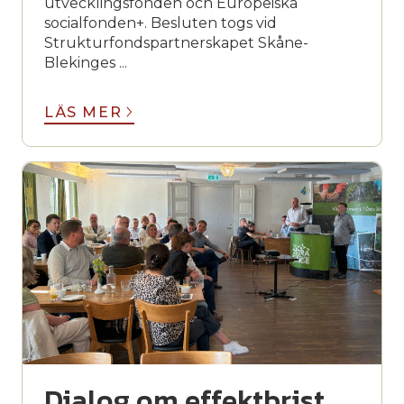
utvecklingsfonden och Europeiska
socialfonden+. Besluten togs vid
Strukturfondspartnerskapet Skåne-
Blekinges ...
LÄS MER
Dialog om effektbrist