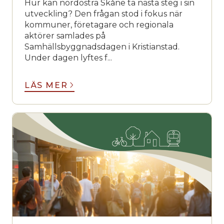
Hur kan nordöstra Skåne ta nästa steg i sin
utveckling? Den frågan stod i fokus när
kommuner, företagare och regionala
aktörer samlades på
Samhällsbyggnadsdagen i Kristianstad.
Under dagen lyftes f...
LÄS MER