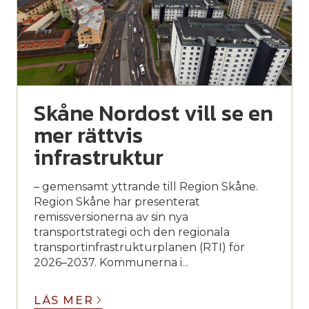
Skåne Nordost vill se en
mer rättvis
infrastruktur
– gemensamt yttrande till Region Skåne.
Region Skåne har presenterat
remissversionerna av sin nya
transportstrategi och den regionala
transportinfrastrukturplanen (RTI) för
2026–2037. Kommunerna i...
LÄS MER