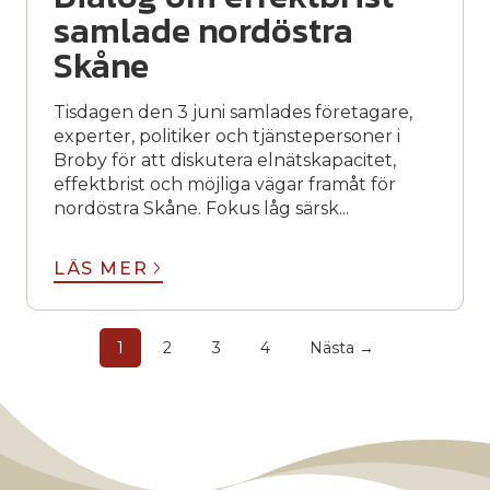
samlade nordöstra
Skåne
Tisdagen den 3 juni samlades företagare,
experter, politiker och tjänstepersoner i
Broby för att diskutera elnätskapacitet,
effektbrist och möjliga vägar framåt för
nordöstra Skåne. Fokus låg särsk...
LÄS MER
1
2
3
4
Nästa →