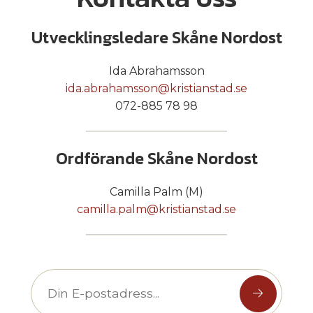
Utvecklingsledare Skåne Nordost
Ida Abrahamsson
ida.abrahamsson@kristianstad.se
072-885 78 98
Ordförande Skåne Nordost
Camilla Palm (M)
camilla.palm@kristianstad.se