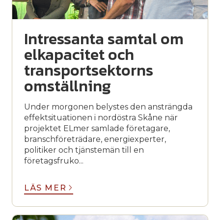
Intressanta samtal om
elkapacitet och
transportsektorns
omställning
Under morgonen belystes den ansträngda
effektsituationen i nordöstra Skåne när
projektet ELmer samlade företagare,
branschföreträdare, energiexperter,
politiker och tjänstemän till en
företagsfruko...
LÄS MER