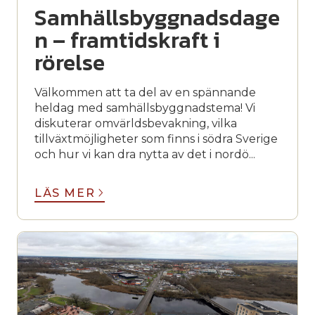
Samhällsbyggnadsdage
n – framtidskraft i
rörelse
Välkommen att ta del av en spännande
heldag med samhällsbyggnadstema! Vi
diskuterar omvärldsbevakning, vilka
tillväxtmöjligheter som finns i södra Sverige
och hur vi kan dra nytta av det i nordö...
LÄS MER