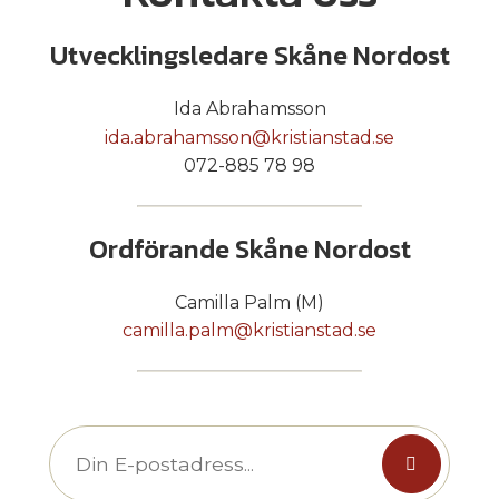
Utvecklingsledare Skåne Nordost
Ida Abrahamsson
ida.abrahamsson@kristianstad.se
072-885 78 98
Ordförande Skåne Nordost
Camilla Palm (M)
camilla.palm@kristianstad.se