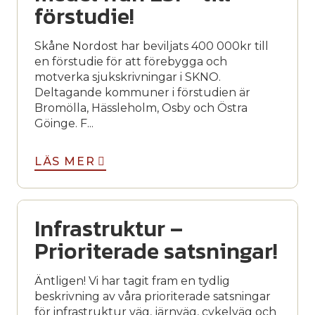
förstudie!
Skåne Nordost har beviljats 400 000kr till
en förstudie för att förebygga och
motverka sjukskrivningar i SKNO.
Deltagande kommuner i förstudien är
Bromölla, Hässleholm, Osby och Östra
Göinge. F...
LÄS MER
Infrastruktur –
Prioriterade satsningar!
Äntligen! Vi har tagit fram en tydlig
beskrivning av våra prioriterade satsningar
för infrastruktur väg, järnväg, cykelväg och