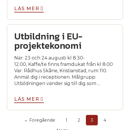
LÄS MER
Utbildning i EU-
projektekonomi
När: 23 och 24 augusti kl 8.30-
12.00, Kaffe/te finns framdukat från kl 8.00
Var: Rådhus Skåne, Kristianstad, rum 110.
Anmäl dig i receptionen. Målgrupp:
Utbildningen vänder sig till dig som ...
LÄS MER
← Föregående
1
2
3
4