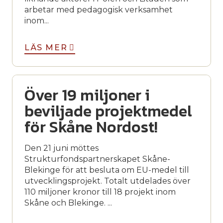
arbetar med pedagogisk verksamhet
inom...
LÄS MER
Över 19 miljoner i
beviljade projektmedel
för Skåne Nordost!
Den 21 juni möttes
Strukturfondspartnerskapet Skåne-
Blekinge för att besluta om EU-medel till
utvecklingsprojekt. Totalt utdelades över
110 miljoner kronor till 18 projekt inom
Skåne och Blekinge. ...