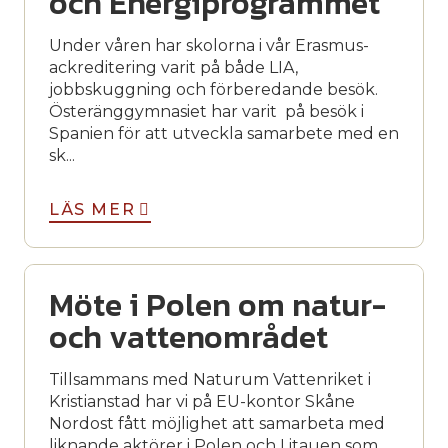
och Energiprogrammet
Under våren har skolorna i vår Erasmus-
ackreditering varit på både LIA,
jobbskuggning och förberedande besök.
Österänggymnasiet har varit på besök i
Spanien för att utveckla samarbete med en
sk...
LÄS MER
Möte i Polen om natur-
och vattenområdet
Tillsammans med Naturum Vattenriket i
Kristianstad har vi på EU-kontor Skåne
Nordost fått möjlighet att samarbeta med
liknande aktörer i Polen och Litauen som